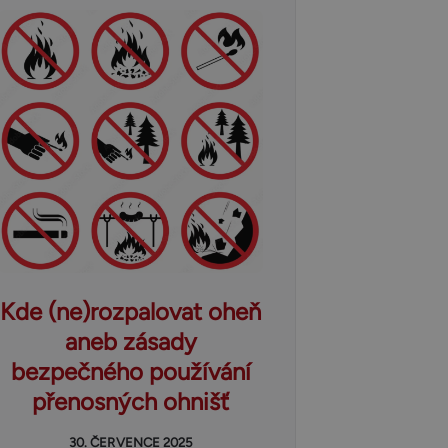
Kde (ne)rozpalovat oheň
aneb zásady
bezpečného používání
přenosných ohnišť
30. ČERVENCE 2025