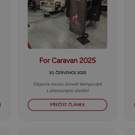
For Caravan 2025
30. ČERVENCE 2025
Objevte novou úroveň kempování
s přenosnými ohništi!
PŘEČÍST ČLÁNEK