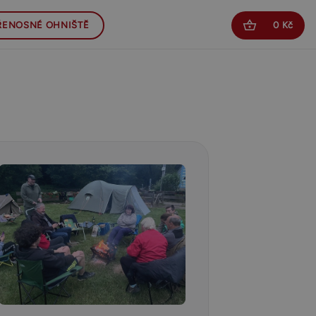
ŘENOSNÉ OHNIŠTĚ
0 Kč