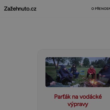
Zažehnuto.cz
O PŘENOS
Parťák na vodácké
výpravy