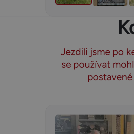
K
Jezdili jsme po k
se používat mohl
postavené 