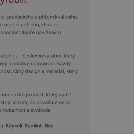
, praktického a přitom kvalitního.
o osobní potřebu, která se
posedlost dobře navrženým
vakon.cz – českému výrobci, který
gii i poctivé ruční práci. Každý
ost, čistý design a materiál, který
uce držíte produkt, který vydrží.
 stojí na tom, co považujeme za
jednoduchost a svoboda.
u. Kdykoli. Kamkoli. Bez